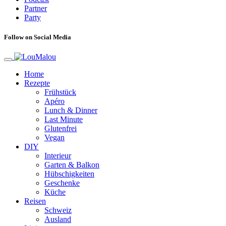
Partner
Party
Follow on Social Media
Home
Rezepte
Frühstück
Apéro
Lunch & Dinner
Last Minute
Glutenfrei
Vegan
DIY
Interieur
Garten & Balkon
Hübschigkeiten
Geschenke
Küche
Reisen
Schweiz
Ausland