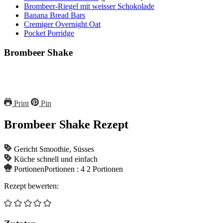
Brombeer-Riegel mit weisser Schokolade
Banana Bread Bars
Cremiger Overnight Oat
Pocket Porridge
Brombeer Shake
Print
Pin
Brombeer Shake Rezept
Gericht
Smoothie, Süsses
Küche
schnell und einfach
Portionen
Portionen :
4
2 Portionen
Rezept bewerten: