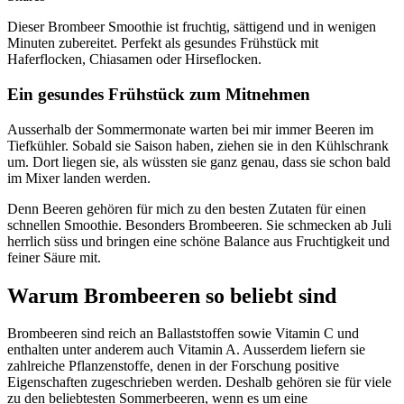
Dieser Brombeer Smoothie ist fruchtig, sättigend und in wenigen
Minuten zubereitet. Perfekt als gesundes Frühstück mit
Haferflocken, Chiasamen oder Hirseflocken.
Ein gesundes Frühstück zum Mitnehmen
Ausserhalb der Sommermonate warten bei mir immer Beeren im
Tiefkühler. Sobald sie Saison haben, ziehen sie in den Kühlschrank
um. Dort liegen sie, als wüssten sie ganz genau, dass sie schon bald
im Mixer landen werden.
Denn Beeren gehören für mich zu den besten Zutaten für einen
schnellen Smoothie. Besonders Brombeeren. Sie schmecken ab Juli
herrlich süss und bringen eine schöne Balance aus Fruchtigkeit und
feiner Säure mit.
Warum Brombeeren so beliebt sind
Brombeeren sind reich an Ballaststoffen sowie Vitamin C und
enthalten unter anderem auch Vitamin A. Ausserdem liefern sie
zahlreiche Pflanzenstoffe, denen in der Forschung positive
Eigenschaften zugeschrieben werden. Deshalb gehören sie für viele
zu den beliebtesten Sommerbeeren, wenn es um eine