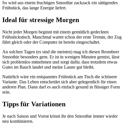
So wird aus einem fruchtigen Smoothie zackzack ein sättigendes
Frühstück, das lange Energie liefert.
Ideal für stressige Morgen
Nicht jeder Morgen beginnt mit einem gemütlich gedeckten
Frühstückstisch. Manchmal wartet schon der erste Termin, der Zug
fährt gleich oder der Computer ist bereits eingeschaltet.
An solchen Tagen (es sind die meisten) mag ich diesen Brombeer
Smoothie besonders gern. Er ist in wenigen Minuten gemixt, lässt
sich problemlos mitnehmen und sorgt dafür, dass trotzdem etwas
Gutes im Bauch landet und meine Laune gut bleibt.
Natürlich wäre ein entspanntes Frühstück am Tisch die schönere
Variante. Das Leben entscheidet sich aber gelegentlich für einen
anderen Plan. Dann darf es auch einfach gesund in flüssiger Form
sein.
Tipps für Variationen
Je nach Saison und Vorrat könnt ihr den Smoothie immer wieder
neu kombinieren.