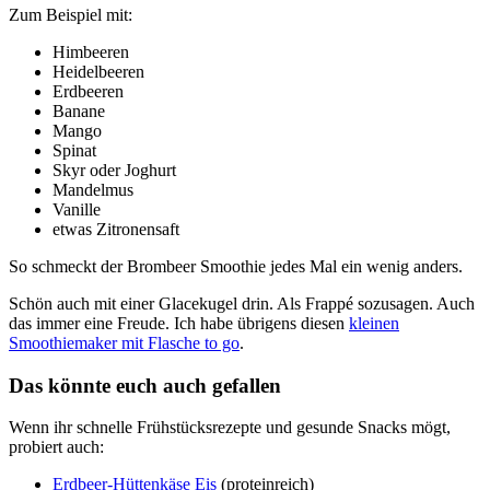
Zum Beispiel mit:
Himbeeren
Heidelbeeren
Erdbeeren
Banane
Mango
Spinat
Skyr oder Joghurt
Mandelmus
Vanille
etwas Zitronensaft
So schmeckt der Brombeer Smoothie jedes Mal ein wenig anders.
Schön auch mit einer Glacekugel drin. Als Frappé sozusagen. Auch
das immer eine Freude. Ich habe übrigens diesen
kleinen
Smoothiemaker mit Flasche to go
.
Das könnte euch auch gefallen
Wenn ihr schnelle Frühstücksrezepte und gesunde Snacks mögt,
probiert auch:
Erdbeer-Hüttenkäse Eis
(proteinreich)