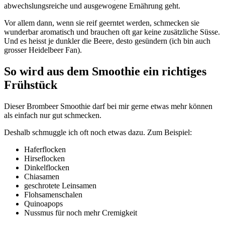
abwechslungsreiche und ausgewogene Ernährung geht.
Vor allem dann, wenn sie reif geerntet werden, schmecken sie
wunderbar aromatisch und brauchen oft gar keine zusätzliche Süsse.
Und es heisst je dunkler die Beere, desto gesündern (ich bin auch
grosser Heidelbeer Fan).
So wird aus dem Smoothie ein richtiges
Frühstück
Dieser Brombeer Smoothie darf bei mir gerne etwas mehr können
als einfach nur gut schmecken.
Deshalb schmuggle ich oft noch etwas dazu. Zum Beispiel:
Haferflocken
Hirseflocken
Dinkelflocken
Chiasamen
geschrotete Leinsamen
Flohsamenschalen
Quinoapops
Nussmus für noch mehr Cremigkeit