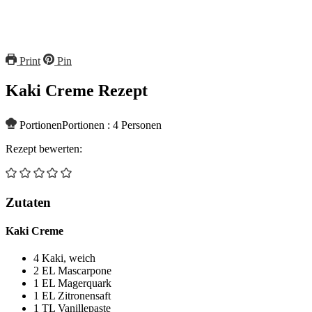
Print
Pin
Kaki Creme Rezept
Portionen
Portionen :
4
Personen
Rezept bewerten:
Zutaten
Kaki Creme
4
Kaki, weich
2
EL
Mascarpone
1
EL
Magerquark
1
EL
Zitronensaft
1
TL
Vanillepaste