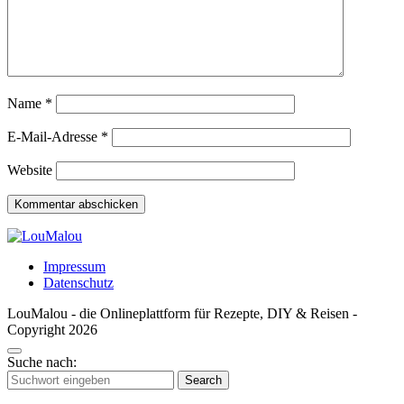
Name
*
E-Mail-Adresse
*
Website
Impressum
Datenschutz
LouMalou - die Onlineplattform für Rezepte, DIY & Reisen -
Copyright 2026
Suche nach:
Search