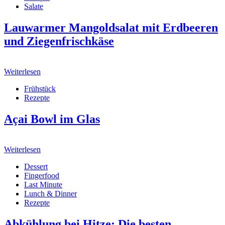
Salate
Lauwarmer Mangoldsalat mit Erdbeeren
und Ziegenfrischkäse
Weiterlesen
Frühstück
Rezepte
Açai Bowl im Glas
Weiterlesen
Dessert
Fingerfood
Last Minute
Lunch & Dinner
Rezepte
Abkühlung bei Hitze: Die besten