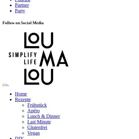
Partner
Party
Follow on Social Media
Home
Rezepte
Frühstück
Apéro
Lunch & Dinner
Last Minute
Glutenfrei
Vegan
DIY