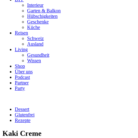
Interieur
Garten & Balkon
Hübschigkeiten
Geschenke
Küche
Reisen
Schweiz
Ausland
Living
Gesundheit
Wissen
Shop
Über uns
Podcast
Partner
Party
Dessert
Glutenfrei
Rezepte
Kaki Creme