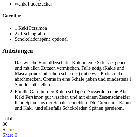
wenig
Puderzucker
Garnitur
1
Kaki Persimon
2
dl
Schlagrahm
Schokoladenspäne
optional
Anleitungen
Das weiche Fruchtfleisch der Kaki in eine Schüssel geben
und mit allen Zutaten vermischen. Falls nötig (Kakis und
Mascarpone sind schon sehr süss) mit etwas Puderzucker
abschmecken. Creme in eine Schale geben und mindestens 1
Stunde kalt stellen.
Für die Garnitur den Rahm schlagen. Ausserdem eine Bio
Kaki Persimon gut waschen und mit einem Zestenschneider
feine Späne aus der Schale schneiden. Die Creme mit Rahm
und Kaki- und allenfalls Schokoladen-Spänen garnieren.
Total
36
Shares
Share
0