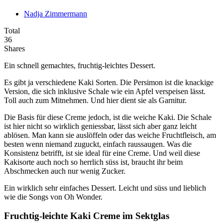
Nadja Zimmermann
Total
36
Shares
Ein schnell gemachtes, fruchtig-leichtes Dessert.
Es gibt ja verschiedene Kaki Sorten. Die Persimon ist die knackige
Version, die sich inklusive Schale wie ein Apfel verspeisen lässt.
Toll auch zum Mitnehmen. Und hier dient sie als Garnitur.
Die Basis für diese Creme jedoch, ist die weiche Kaki. Die Schale
ist hier nicht so wirklich geniessbar, lässt sich aber ganz leicht
ablösen. Man kann sie auslöffeln oder das weiche Fruchtfleisch, am
besten wenn niemand zuguckt, einfach raussaugen. Was die
Konsistenz betrifft, ist sie ideal für eine Creme. Und weil diese
Kakisorte auch noch so herrlich süss ist, braucht ihr beim
Abschmecken auch nur wenig Zucker.
Ein wirklich sehr einfaches Dessert. Leicht und süss und lieblich
wie die Songs von Oh Wonder.
Fruchtig-leichte Kaki Creme im Sektglas